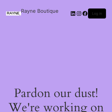
Rayne Boutique
Log in
Pardon our dust!
We're working on