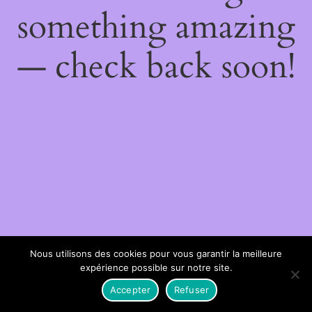
something amazing
— check back soon!
Nous utilisons des cookies pour vous garantir la meilleure
expérience possible sur notre site.
Accepter
Refuser