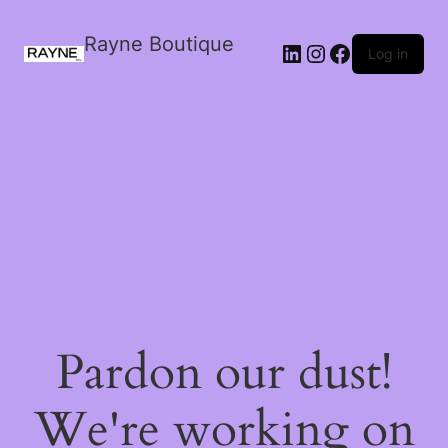
Rayne Boutique
Log in
Pardon our dust!
We're working on