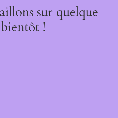
illons sur quelque
bientôt !