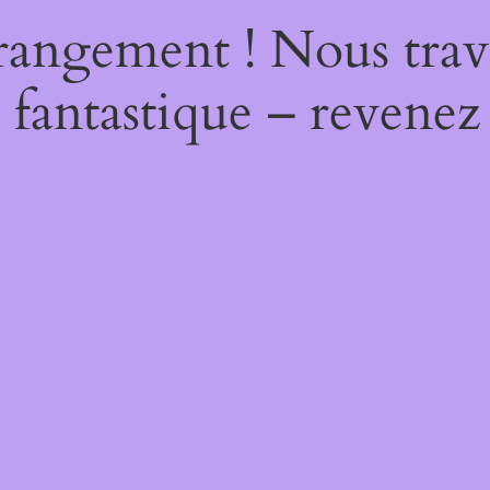
rangement ! Nous trava
 fantastique – revenez 