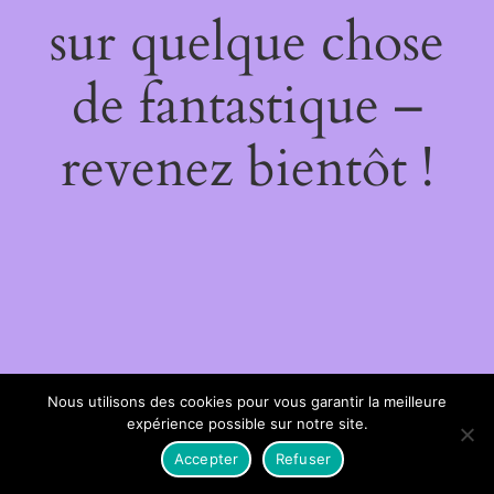
sur quelque chose
de fantastique –
revenez bientôt !
Nous utilisons des cookies pour vous garantir la meilleure
expérience possible sur notre site.
Accepter
Refuser