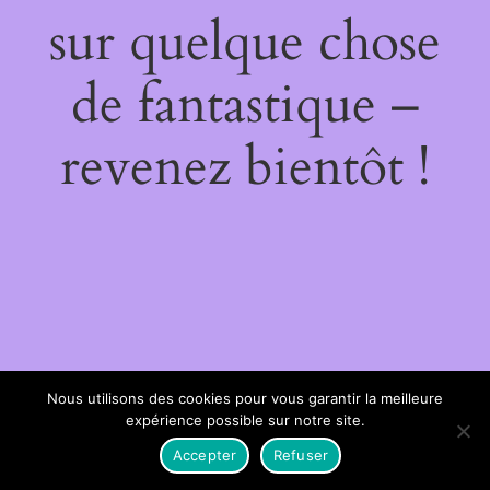
sur quelque chose
de fantastique –
revenez bientôt !
Nous utilisons des cookies pour vous garantir la meilleure
expérience possible sur notre site.
Accepter
Refuser