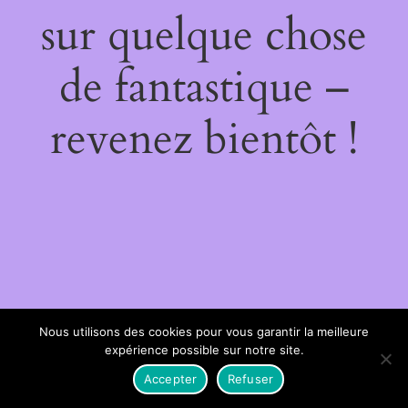
sur quelque chose
de fantastique –
revenez bientôt !
Nous utilisons des cookies pour vous garantir la meilleure
expérience possible sur notre site.
Accepter
Refuser