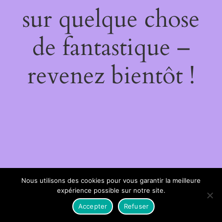
sur quelque chose
de fantastique –
revenez bientôt !
Nous utilisons des cookies pour vous garantir la meilleure
expérience possible sur notre site.
Accepter
Refuser