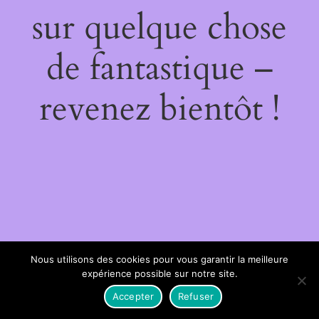
sur quelque chose
de fantastique –
revenez bientôt !
Nous utilisons des cookies pour vous garantir la meilleure
expérience possible sur notre site.
Accepter
Refuser