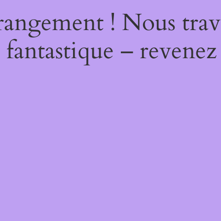
rangement ! Nous trava
 fantastique – revenez 