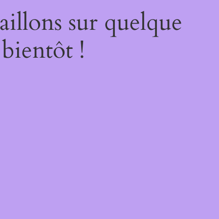
illons sur quelque
bientôt !