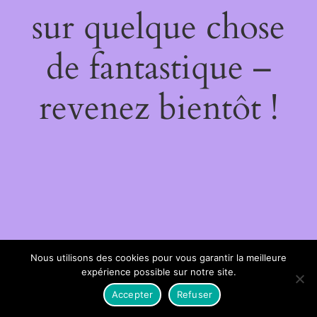
sur quelque chose
de fantastique –
revenez bientôt !
Nous utilisons des cookies pour vous garantir la meilleure
expérience possible sur notre site.
Accepter
Refuser