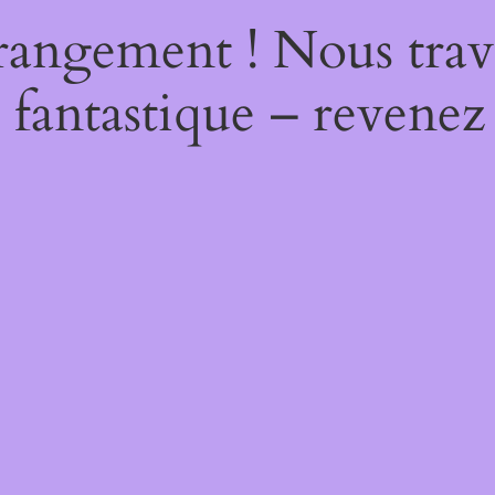
rangement ! Nous trava
 fantastique – revenez 