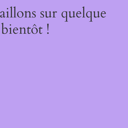
illons sur quelque
bientôt !