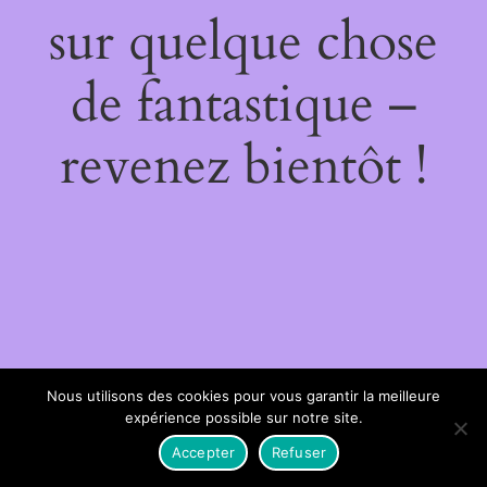
sur quelque chose
de fantastique –
revenez bientôt !
Nous utilisons des cookies pour vous garantir la meilleure
expérience possible sur notre site.
Accepter
Refuser