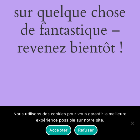
sur quelque chose
de fantastique –
revenez bientôt !
Nous utilisons des cookies pour vous garantir la meilleure
expérience possible sur notre site.
Accepter
Refuser