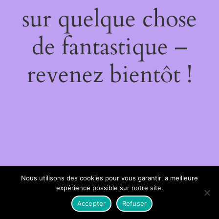
sur quelque chose
de fantastique –
revenez bientôt !
Nous utilisons des cookies pour vous garantir la meilleure
expérience possible sur notre site.
Accepter
Refuser