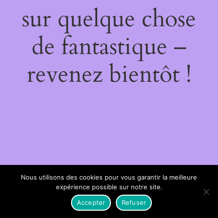
sur quelque chose
de fantastique –
revenez bientôt !
Nous utilisons des cookies pour vous garantir la meilleure
expérience possible sur notre site.
Accepter
Refuser