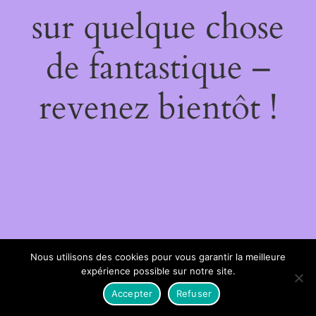
sur quelque chose
de fantastique –
revenez bientôt !
Nous utilisons des cookies pour vous garantir la meilleure
expérience possible sur notre site.
Accepter
Refuser