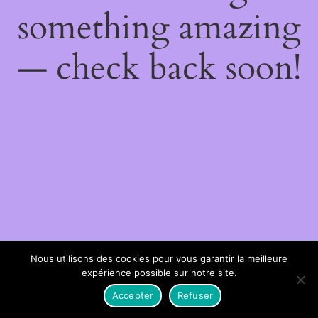
something amazing
— check back soon!
Nous utilisons des cookies pour vous garantir la meilleure
expérience possible sur notre site.
Accepter
Refuser