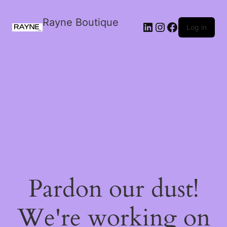
Rayne Boutique
Log in
Pardon our dust!
We're working on