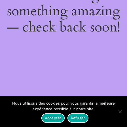
something amazing
— check back soon!
Nous utilisons des cookies pour vous garantir la meilleure
expérience possible sur notre site.
Accepter
Refuser