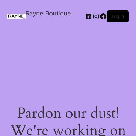
Rayne Boutique
Log in
Pardon our dust!
We're working on