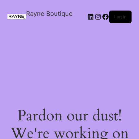
Rayne Boutique
Log in
Pardon our dust!
We're working on