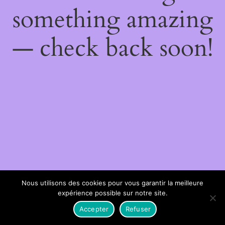
something amazing
— check back soon!
Nous utilisons des cookies pour vous garantir la meilleure
expérience possible sur notre site.
Accepter
Refuser