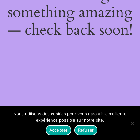
something amazing
— check back soon!
Nous utilisons des cookies pour vous garantir la meilleure
expérience possible sur notre site.
Accepter
Refuser