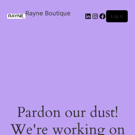
Rayne Boutique
Log in
Pardon our dust!
We're working on