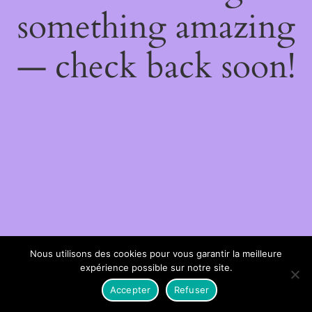
something amazing
— check back soon!
Nous utilisons des cookies pour vous garantir la meilleure
expérience possible sur notre site.
Accepter
Refuser