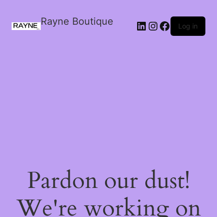
Rayne Boutique
Log in
Pardon our dust!
We're working on