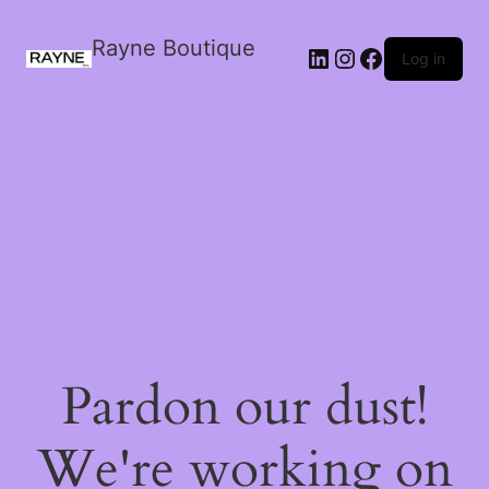
Rayne Boutique
Log in
Pardon our dust!
We're working on