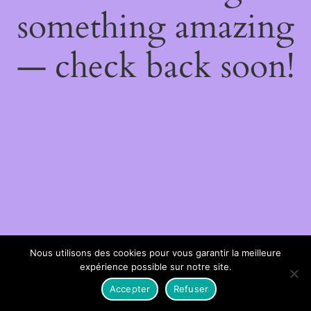
something amazing
— check back soon!
Nous utilisons des cookies pour vous garantir la meilleure
expérience possible sur notre site.
Accepter
Refuser