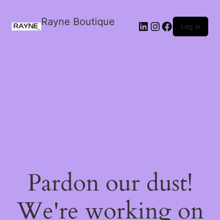
Rayne Boutique
Log in
Pardon our dust!
We're working on