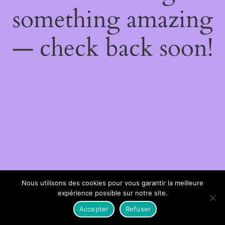
something amazing
— check back soon!
Nous utilisons des cookies pour vous garantir la meilleure
expérience possible sur notre site.
Accepter
Refuser