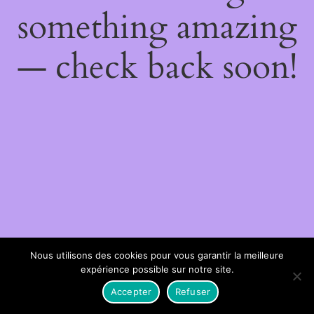
something amazing
— check back soon!
Nous utilisons des cookies pour vous garantir la meilleure
expérience possible sur notre site.
Accepter
Refuser