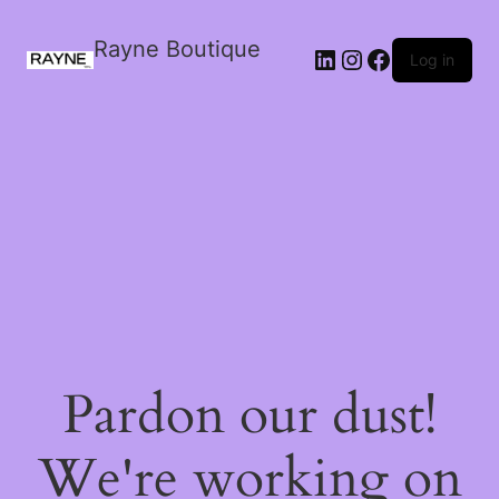
Rayne Boutique
Log in
Pardon our dust!
We're working on