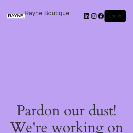
Rayne Boutique
Log in
Pardon our dust!
We're working on