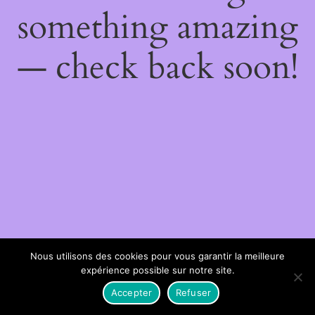
something amazing
— check back soon!
Nous utilisons des cookies pour vous garantir la meilleure
expérience possible sur notre site.
Accepter
Refuser