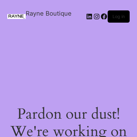
Rayne Boutique
Log in
Pardon our dust!
We're working on