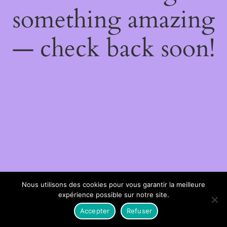
something amazing
— check back soon!
Nous utilisons des cookies pour vous garantir la meilleure
expérience possible sur notre site.
Accepter
Refuser