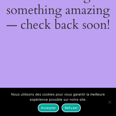
something amazing
— check back soon!
Nous utilisons des cookies pour vous garantir la meilleure
expérience possible sur notre site.
Accepter
Refuser