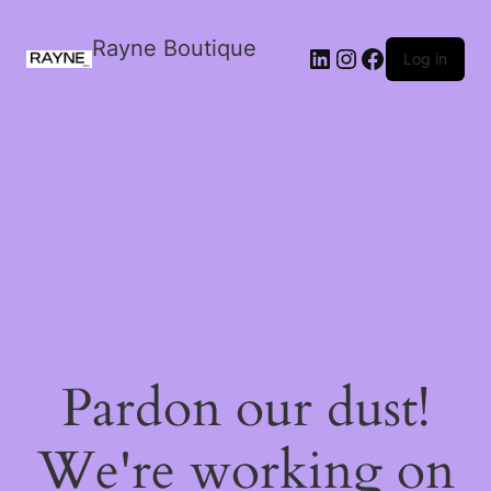
Rayne Boutique
Log in
Pardon our dust!
We're working on