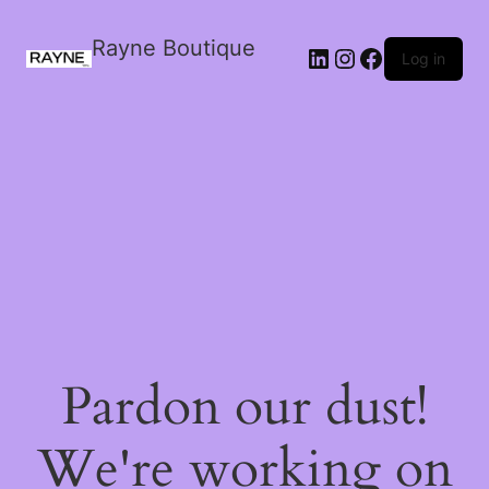
Rayne Boutique
Log in
Pardon our dust!
We're working on