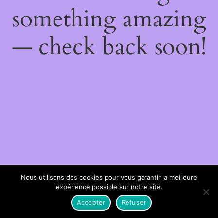
something amazing
— check back soon!
Nous utilisons des cookies pour vous garantir la meilleure
expérience possible sur notre site.
Accepter
Refuser