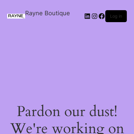
Rayne Boutique
Log in
Pardon our dust!
We're working on