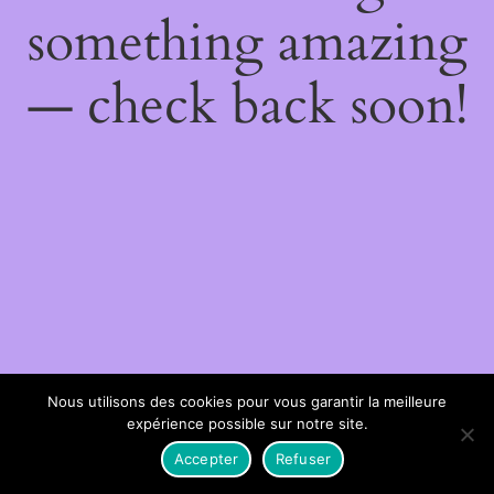
something amazing
— check back soon!
Nous utilisons des cookies pour vous garantir la meilleure
expérience possible sur notre site.
Accepter
Refuser