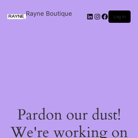
Rayne Boutique
Log in
Pardon our dust!
We're working on