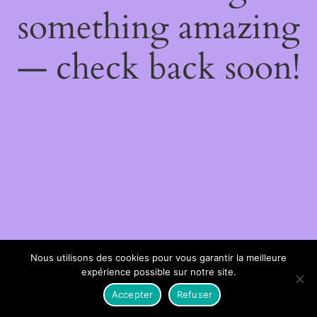
something amazing
— check back soon!
Nous utilisons des cookies pour vous garantir la meilleure
expérience possible sur notre site.
Accepter
Refuser