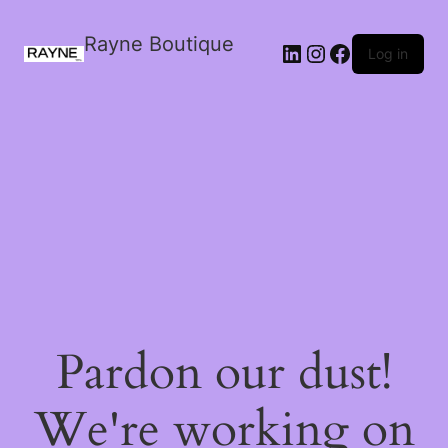
Rayne Boutique
Log in
Pardon our dust!
We're working on