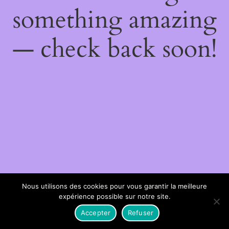
something amazing
— check back soon!
Nous utilisons des cookies pour vous garantir la meilleure
expérience possible sur notre site.
Accepter
Refuser