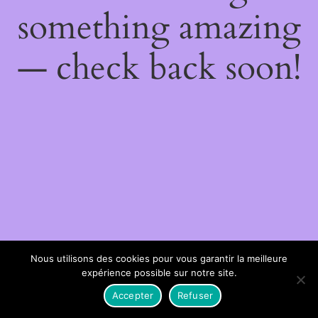
something amazing
— check back soon!
Nous utilisons des cookies pour vous garantir la meilleure
expérience possible sur notre site.
Accepter
Refuser