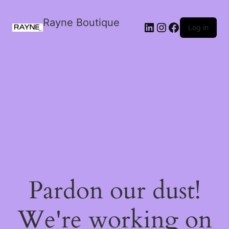
Rayne Boutique
Log in
Pardon our dust!
We're working on