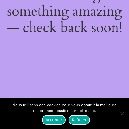
something amazing
— check back soon!
Nous utilisons des cookies pour vous garantir la meilleure
expérience possible sur notre site.
Accepter
Refuser