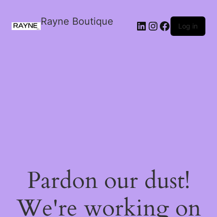
Rayne Boutique
Log in
Pardon our dust!
We're working on