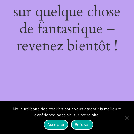
sur quelque chose
de fantastique –
revenez bientôt !
Nous utilisons des cookies pour vous garantir la meilleure
expérience possible sur notre site.
Accepter
Refuser