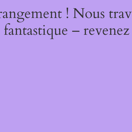
rangement ! Nous trava
 fantastique – revenez 