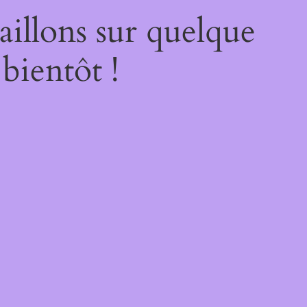
illons sur quelque
bientôt !