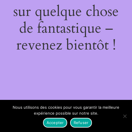
sur quelque chose
de fantastique –
revenez bientôt !
Nous utilisons des cookies pour vous garantir la meilleure
expérience possible sur notre site.
Accepter
Refuser