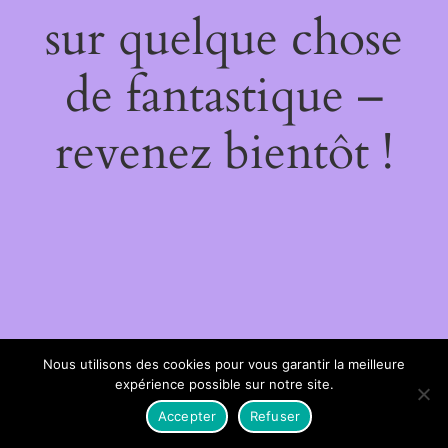
sur quelque chose
de fantastique –
revenez bientôt !
Nous utilisons des cookies pour vous garantir la meilleure
expérience possible sur notre site.
Accepter
Refuser