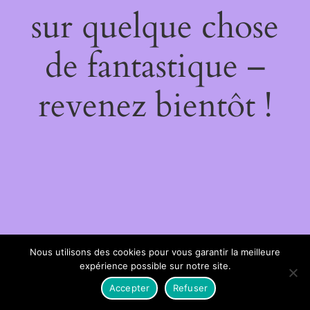
sur quelque chose
de fantastique –
revenez bientôt !
Nous utilisons des cookies pour vous garantir la meilleure
expérience possible sur notre site.
Accepter
Refuser