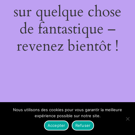
sur quelque chose
de fantastique –
revenez bientôt !
Nous utilisons des cookies pour vous garantir la meilleure
expérience possible sur notre site.
Accepter
Refuser