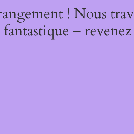
rangement ! Nous trava
 fantastique – revenez 