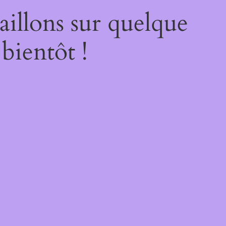
illons sur quelque
bientôt !