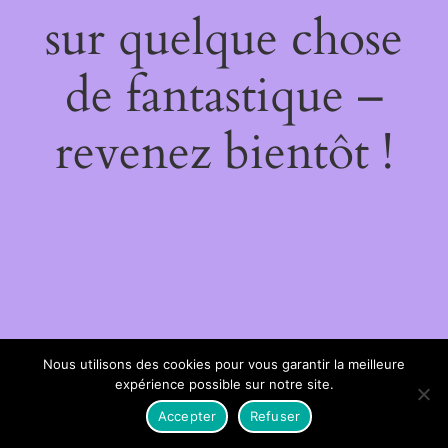
sur quelque chose
de fantastique –
revenez bientôt !
Nous utilisons des cookies pour vous garantir la meilleure
expérience possible sur notre site.
Accepter
Refuser