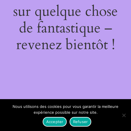
sur quelque chose
de fantastique –
revenez bientôt !
Nous utilisons des cookies pour vous garantir la meilleure
expérience possible sur notre site.
Accepter
Refuser