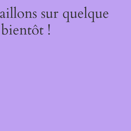
illons sur quelque
bientôt !