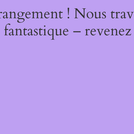
rangement ! Nous trava
 fantastique – revenez 