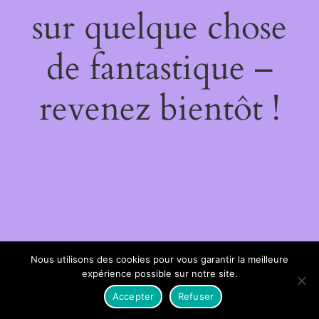
sur quelque chose
de fantastique –
revenez bientôt !
Nous utilisons des cookies pour vous garantir la meilleure
expérience possible sur notre site.
Accepter
Refuser