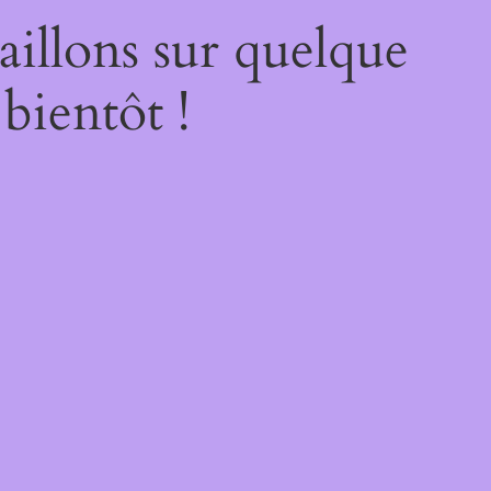
illons sur quelque
bientôt !