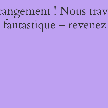
rangement ! Nous trava
 fantastique – revenez 