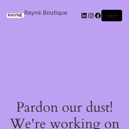
Rayne Boutique
Log in
Pardon our dust!
We're working on