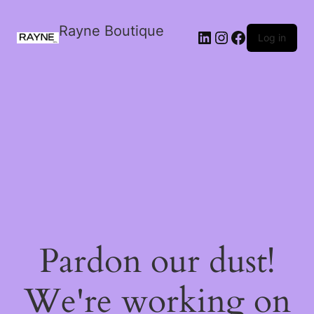
Rayne Boutique
Log in
Pardon our dust!
We're working on