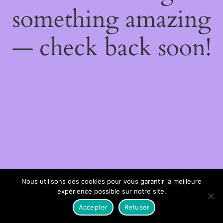
something amazing
— check back soon!
Nous utilisons des cookies pour vous garantir la meilleure
expérience possible sur notre site.
Accepter
Refuser