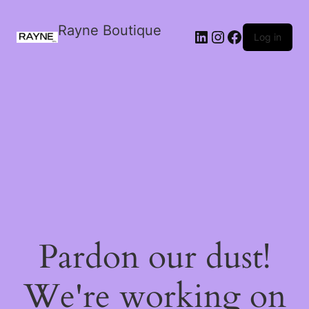
Rayne Boutique
Log in
Pardon our dust!
We're working on