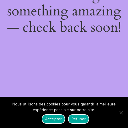
something amazing
— check back soon!
Nous utilisons des cookies pour vous garantir la meilleure
expérience possible sur notre site.
Accepter
Refuser