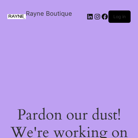
Rayne Boutique
Log in
Pardon our dust!
We're working on