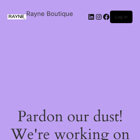
Rayne Boutique
Log in
Pardon our dust!
We're working on