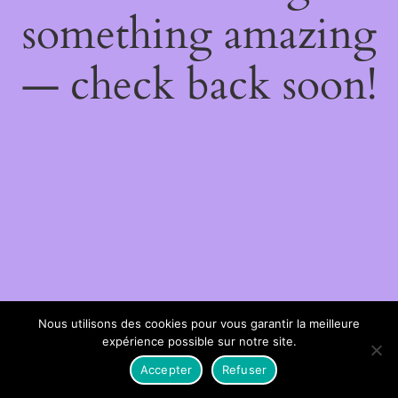
something amazing
— check back soon!
Nous utilisons des cookies pour vous garantir la meilleure
expérience possible sur notre site.
Accepter
Refuser